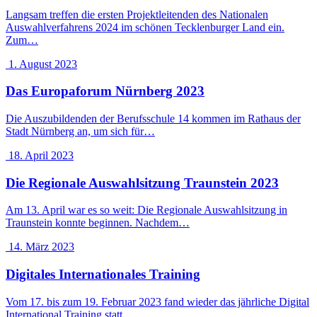
Langsam treffen die ersten Projektleitenden des Nationalen
Auswahlverfahrens 2024 im schönen Tecklenburger Land ein.
Zum…
1. August 2023
Das Europaforum Nürnberg 2023
Die Auszubildenden der Berufsschule 14 kommen im Rathaus der
Stadt Nürnberg an, um sich für…
18. April 2023
Die Regionale Auswahlsitzung Traunstein 2023
Am 13. April war es so weit: Die Regionale Auswahlsitzung in
Traunstein konnte beginnen. Nachdem…
14. März 2023
Digitales Internationales Training
Vom 17. bis zum 19. Februar 2023 fand wieder das jährliche Digital
International Training statt.…