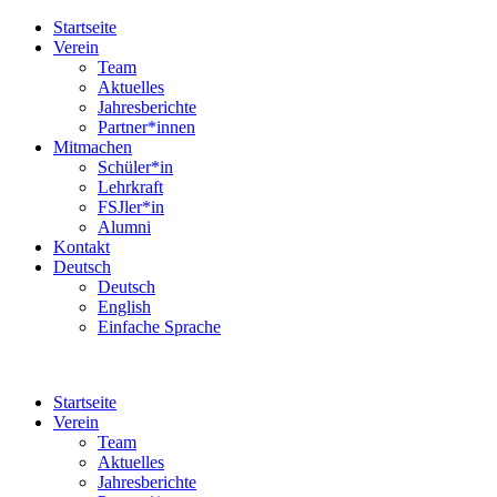
Startseite
Verein
Team
Aktuelles
Jahresberichte
Partner*innen
Mitmachen
Schüler*in
Lehrkraft
FSJler*in
Alumni
Kontakt
Deutsch
Deutsch
English
Einfache Sprache
Startseite
Verein
Team
Aktuelles
Jahresberichte