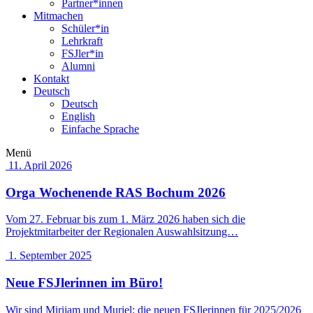
Partner*innen
Mitmachen
Schüler*in
Lehrkraft
FSJler*in
Alumni
Kontakt
Deutsch
Deutsch
English
Einfache Sprache
Menü
11. April 2026
Orga Wochenende RAS Bochum 2026
Vom 27. Februar bis zum 1. März 2026 haben sich die
Projektmitarbeiter der Regionalen Auswahlsitzung…
1. September 2025
Neue FSJlerinnen im Büro!
Wir sind Mirijam und Muriel: die neuen FSJlerinnen für 2025/2026