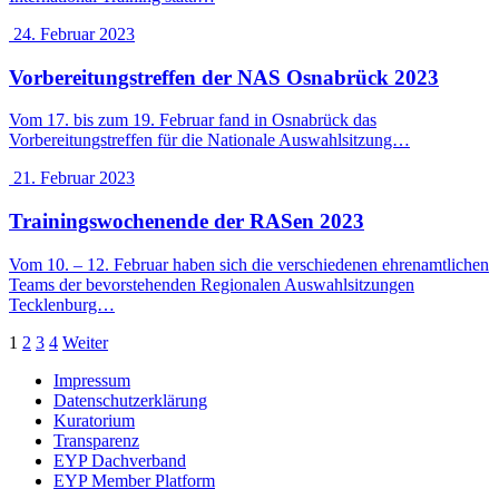
24. Februar 2023
Vorbereitungstreffen der NAS Osnabrück 2023
Vom 17. bis zum 19. Februar fand in Osnabrück das
Vorbereitungstreffen für die Nationale Auswahlsitzung…
21. Februar 2023
Trainingswochenende der RASen 2023
Vom 10. – 12. Februar haben sich die verschiedenen ehrenamtlichen
Teams der bevorstehenden Regionalen Auswahlsitzungen
Tecklenburg…
Seitennummerierung
1
2
3
4
Weiter
der
Impressum
Datenschutzerklärung
Beiträge
Kuratorium
Transparenz
EYP Dachverband
EYP Member Platform