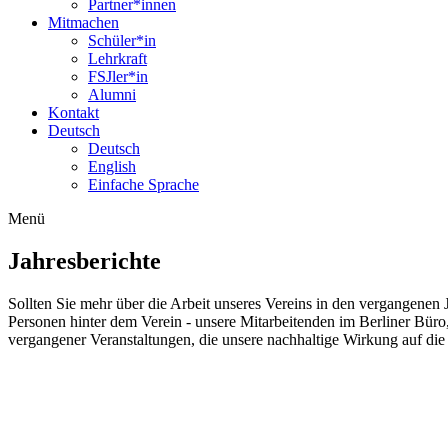
Partner*innen
Mitmachen
Schüler*in
Lehrkraft
FSJler*in
Alumni
Kontakt
Deutsch
Deutsch
English
Einfache Sprache
Menü
Jahresberichte
Sollten Sie mehr über die Arbeit unseres Vereins in den vergangenen J
Personen hinter dem Verein - unsere Mitarbeitenden im Berliner Büro,
vergangener Veranstaltungen, die unsere nachhaltige Wirkung auf di