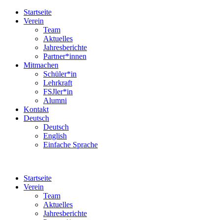
Startseite
Verein
Team
Aktuelles
Jahresberichte
Partner*innen
Mitmachen
Schüler*in
Lehrkraft
FSJler*in
Alumni
Kontakt
Deutsch
Deutsch
English
Einfache Sprache
Startseite
Verein
Team
Aktuelles
Jahresberichte