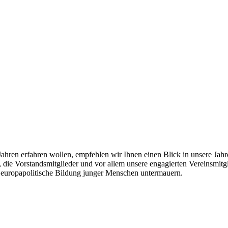
ahren erfahren wollen, empfehlen wir Ihnen einen Blick in unsere Jahre
 die Vorstandsmitglieder und vor allem unsere engagierten Vereinsmitgl
e europapolitische Bildung junger Menschen untermauern.