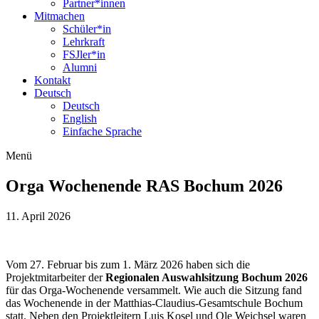
Partner*innen
Mitmachen
Schüler*in
Lehrkraft
FSJler*in
Alumni
Kontakt
Deutsch
Deutsch
English
Einfache Sprache
Menü
Orga Wochenende RAS Bochum 2026
11. April 2026
Vom 27. Februar bis zum 1. März 2026 haben sich die
Projektmitarbeiter der
Regionalen Auswahlsitzung Bochum 2026
für das Orga-Wochenende versammelt. Wie auch die Sitzung fand
das Wochenende in der Matthias-Claudius-Gesamtschule Bochum
statt. Neben den Projektleitern Luis Kosel und Ole Weichsel waren