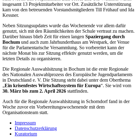
insgesamt 13 Projektmitarbeiter vor Ort. Zusätzliche Unterstützung
kam von den betreuenden Vorstandsmitgliedern Till Frühauf und Ida
Kessner.
Neben Sitzungsupdates wurde das Wochenende vor allem dafür
genutzt, sich mit den Räumlichkeiten der Schule vertraut zu machen.
Darüber hinaus blieb Zeit für einen langen
Spaziergang
durch
Bochum
und auch zum Jahrhunderthaus am Westpark, der Venue
für die Parlamentarische Versammlung. So vorbereitet kann der
nächste Monat bis zur Sitzung effektiv genutzt werden, um die
letzten Details zu organisieren.
Die Regionale Auswahlsitzung in Bochum ist die erste Regionale
des Nationalen Auswahlprozess des Europäische Jugendparlaments
in Deutschland e. V. Die Sitzung steht dabei unter dem Oberthema
„
Ein krisenfestes Wirtschaftssystem für Europa
“. Sie wird vom
30. März bis zum 2. April 2026
stattfinden.
Auch für die Regionale Auswahlsitzung in Schorndorf fand in der
Woche zuvor ein Vorbereitungswochenende mit dem
Organisationsteam statt.
Impressum
Datenschutzerklärung
Kuratorium