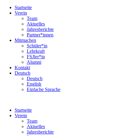
Startseite
Verein
Team
Aktuelles
Jahresberichte
Partner*innen
Mitmachen
Schüler*in
Lehrkraft
FSJler*in
Alumni
Kontakt
Deutsch
Deutsch
English
Einfache Sprache
Startseite
Verein
Team
Aktuelles
Jahresberichte