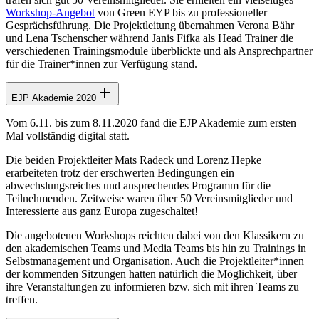
Workshop-Angebot
von Green EYP bis zu professioneller
Gesprächsführung. Die Projektleitung übernahmen Verona Bähr
und Lena Tschenscher während Janis Fifka als Head Trainer die
verschiedenen Trainingsmodule überblickte und als Ansprechpartner
für die Trainer*innen zur Verfügung stand.
EJP Akademie 2020
Vom 6.11. bis zum 8.11.2020 fand die EJP Akademie zum ersten
Mal vollständig digital statt.
Die beiden Projektleiter Mats Radeck und Lorenz Hepke
erarbeiteten trotz der erschwerten Bedingungen ein
abwechslungsreiches und ansprechendes Programm für die
Teilnehmenden. Zeitweise waren über 50 Vereinsmitglieder und
Interessierte aus ganz Europa zugeschaltet!
Die angebotenen Workshops reichten dabei von den Klassikern zu
den akademischen Teams und Media Teams bis hin zu Trainings in
Selbstmanagement und Organisation. Auch die Projektleiter*innen
der kommenden Sitzungen hatten natürlich die Möglichkeit, über
ihre Veranstaltungen zu informieren bzw. sich mit ihren Teams zu
treffen.