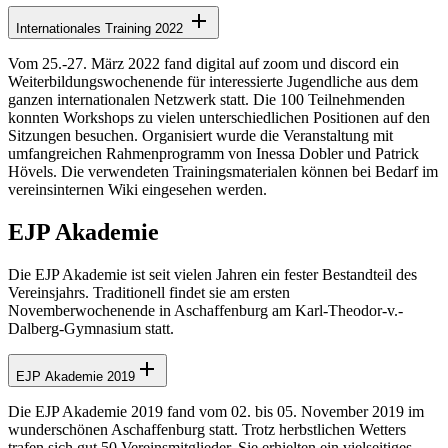
Internationales Training 2022
Vom 25.-27. März 2022 fand digital auf zoom und discord ein
Weiterbildungswochenende für interessierte Jugendliche aus dem
ganzen internationalen Netzwerk statt. Die 100 Teilnehmenden
konnten Workshops zu vielen unterschiedlichen Positionen auf den
Sitzungen besuchen. Organisiert wurde die Veranstaltung mit
umfangreichen Rahmenprogramm von Inessa Dobler und Patrick
Hövels. Die verwendeten Trainingsmaterialen können bei Bedarf im
vereinsinternen Wiki eingesehen werden.
EJP Akademie
Die EJP Akademie ist seit vielen Jahren ein fester Bestandteil des
Vereinsjahrs. Traditionell findet sie am ersten
Novemberwochenende in Aschaffenburg am Karl-Theodor-v.-
Dalberg-Gymnasium statt.
EJP Akademie 2019
Die EJP Akademie 2019 fand vom 02. bis 05. November 2019 im
wunderschönen Aschaffenburg statt. Trotz herbstlichen Wetters
trafen sich gut 50 Vereinsmitglieder. Sie erhielten ein vielseitiges