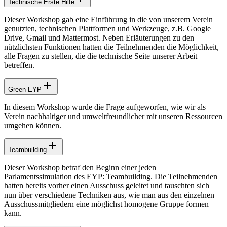
Technische Erste Hilfe
Dieser Workshop gab eine Einführung in die von unserem Verein
genutzten, technischen Plattformen und Werkzeuge, z.B. Google
Drive, Gmail und Mattermost. Neben Erläuterungen zu den
nützlichsten Funktionen hatten die Teilnehmenden die Möglichkeit,
alle Fragen zu stellen, die die technische Seite unserer Arbeit
betreffen.
Green EYP
In diesem Workshop wurde die Frage aufgeworfen, wie wir als
Verein nachhaltiger und umweltfreundlicher mit unseren Ressourcen
umgehen können.
Teambuilding
Dieser Workshop betraf den Beginn einer jeden
Parlamentssimulation des EYP: Teambuilding. Die Teilnehmenden
hatten bereits vorher einen Ausschuss geleitet und tauschten sich
nun über verschiedene Techniken aus, wie man aus den einzelnen
Ausschussmitgliedern eine möglichst homogene Gruppe formen
kann.