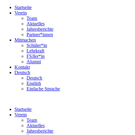
Startseite
Verein
Team
Aktuelles
Jahresberichte
Partner*innen
Mitmachen
Schüler*in
Lehrkraft
FSJler*in
Alumni
Kontakt
Deutsch
Deutsch
English
Einfache Sprache
Startseite
Verein
Team
Aktuelles
Jahresberichte