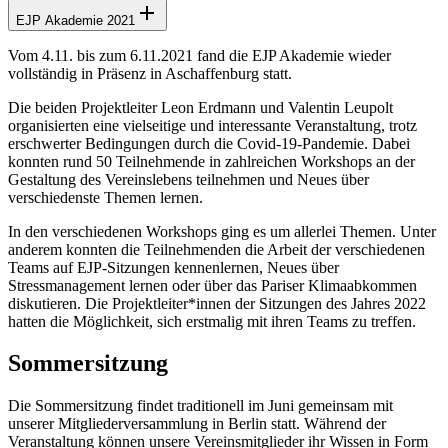
EJP Akademie 2021
Vom 4.11. bis zum 6.11.2021 fand die EJP Akademie wieder
vollständig in Präsenz in Aschaffenburg statt.
Die beiden Projektleiter Leon Erdmann und Valentin Leupolt
organisierten eine vielseitige und interessante Veranstaltung, trotz
erschwerter Bedingungen durch die Covid-19-Pandemie. Dabei
konnten rund 50 Teilnehmende in zahlreichen Workshops an der
Gestaltung des Vereinslebens teilnehmen und Neues über
verschiedenste Themen lernen.
In den verschiedenen Workshops ging es um allerlei Themen. Unter
anderem konnten die Teilnehmenden die Arbeit der verschiedenen
Teams auf EJP-Sitzungen kennenlernen, Neues über
Stressmanagement lernen oder über das Pariser Klimaabkommen
diskutieren. Die Projektleiter*innen der Sitzungen des Jahres 2022
hatten die Möglichkeit, sich erstmalig mit ihren Teams zu treffen.
Sommersitzung
Die Sommersitzung findet traditionell im Juni gemeinsam mit
unserer Mitgliederversammlung in Berlin statt. Während der
Veranstaltung können unsere Vereinsmitglieder ihr Wissen in Form