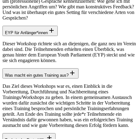
um (professionelle) Gespräche kennenzulernen: Wie gehe ich mit
persönlichen Angriffen um? Wie gibt man konstruktives Feedback?
Und was ist überhaupt ein gutes Setting für verschiedene Arten von
Gesprächen?
EYP für Anfänger*innen
Dieser Workshop richtete sich an diejenigen, die ganz neu im Verein
dabei sind. Die Teilnehmenden erhielten einen Überblick, was
genau hinter dem European Youth Parliament (EYP) steckt und wie
sie sich engagieren können.
Was macht ein gutes Training aus?
Das Ziel dieses Workshops war es, einen Einblick in die
Vorbereitung, Durchführung und Nachbereitung eines
Trainings/Workshops zu geben. In einem gemeinsamen Austausch
wurden dafür zunächst die wichtigen Schritte in der Vorbereitung
eines Training besprochen und persönliche Trainingserfahrungen
geteilt. Am Ende des Training sollte jede*r Teilnehmende ein
Verständnis dafür gewonnen haben, was ein erfolgreiches Training
ausmacht und wie gute Vorbereitung diesen Erfolg fördern kann.