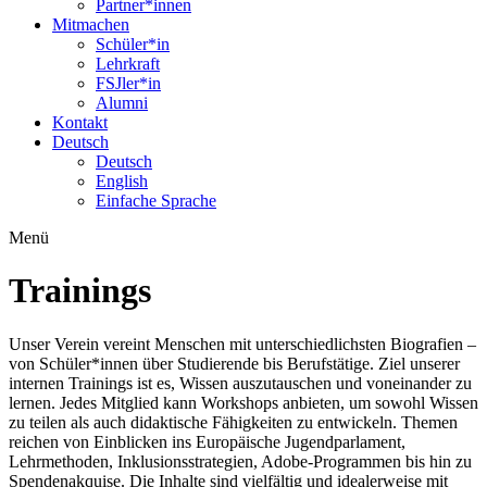
Partner*innen
Mitmachen
Schüler*in
Lehrkraft
FSJler*in
Alumni
Kontakt
Deutsch
Deutsch
English
Einfache Sprache
Menü
Trainings
Unser Verein vereint Menschen mit unterschiedlichsten Biografien –
von Schüler*innen über Studierende bis Berufstätige. Ziel unserer
internen Trainings ist es, Wissen auszutauschen und voneinander zu
lernen. Jedes Mitglied kann Workshops anbieten, um sowohl Wissen
zu teilen als auch didaktische Fähigkeiten zu entwickeln. Themen
reichen von Einblicken ins Europäische Jugendparlament,
Lehrmethoden, Inklusionsstrategien, Adobe-Programmen bis hin zu
Spendenakquise. Die Inhalte sind vielfältig und idealerweise mit