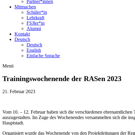
Partner*innen
Mitmachen
Schüler*in
Lehrkraft
FSJler*in
Alumni
Kontakt
Deutsch
Deutsch
English
Einfache Sprache
Menü
Trainingswochenende der RASen 2023
21. Februar 2023
Vom 10. – 12. Februar haben sich die verschiedenen ehrenamtlichen 
auszugestalten. Im Zuge des Wochenendes versammelten sich die insge
Hauptstadt.
Organisiert wurde das Wochenende von den Projektleitungen der Re