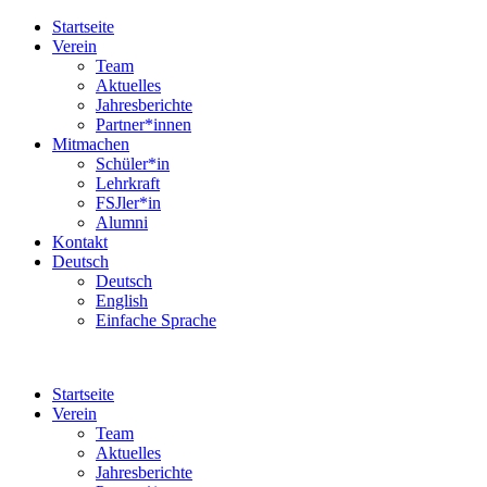
Startseite
Verein
Team
Aktuelles
Jahresberichte
Partner*innen
Mitmachen
Schüler*in
Lehrkraft
FSJler*in
Alumni
Kontakt
Deutsch
Deutsch
English
Einfache Sprache
Startseite
Verein
Team
Aktuelles
Jahresberichte